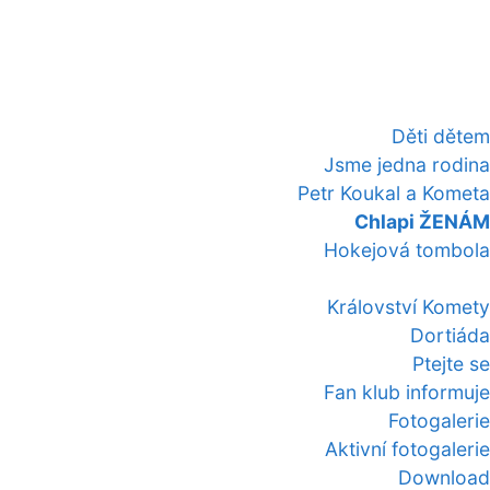
Děti dětem
Jsme jedna rodina
Petr Koukal a Kometa
Chlapi ŽENÁM
Hokejová tombola
Království Komety
Dortiáda
Ptejte se
Fan klub informuje
Fotogalerie
Aktivní fotogalerie
Download