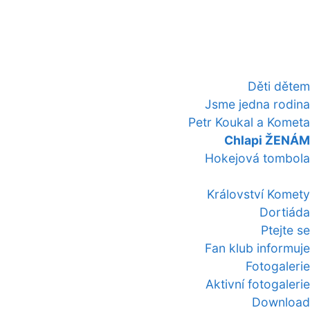
Děti dětem
Jsme jedna rodina
Petr Koukal a Kometa
Chlapi ŽENÁM
Hokejová tombola
Království Komety
Dortiáda
Ptejte se
Fan klub informuje
Fotogalerie
Aktivní fotogalerie
Download