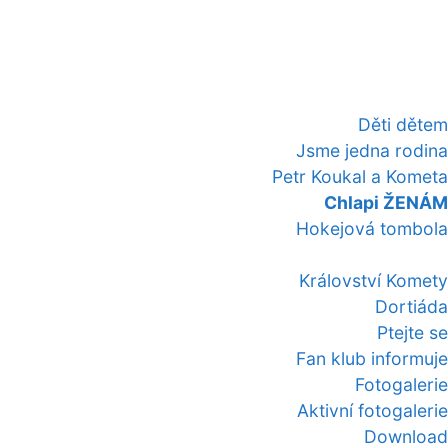
Děti dětem
Jsme jedna rodina
Petr Koukal a Kometa
Chlapi ŽENÁM
Hokejová tombola
Království Komety
Dortiáda
Ptejte se
Fan klub informuje
Fotogalerie
Aktivní fotogalerie
Download