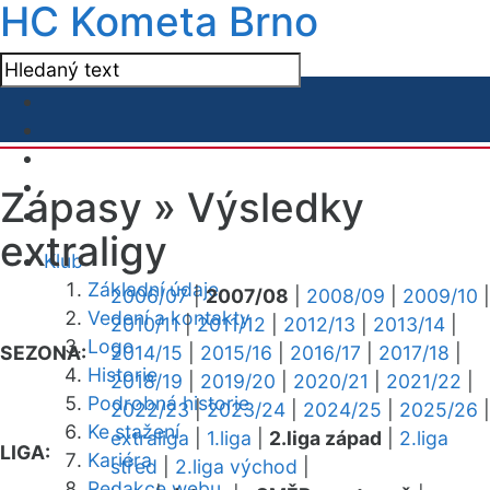
HC Kometa Brno
Zápasy »
Výsledky
extraligy
Klub
Základní údaje
2006/07
|
2007/08
|
2008/09
|
2009/10
|
Vedení a kontakty
2010/11
|
2011/12
|
2012/13
|
2013/14
|
Logo
SEZONA:
2014/15
|
2015/16
|
2016/17
|
2017/18
|
Historie
2018/19
|
2019/20
|
2020/21
|
2021/22
|
Podrobná historie
2022/23
|
2023/24
|
2024/25
|
2025/26
|
Ke stažení
extraliga
|
1.liga
|
2.liga západ
|
2.liga
LIGA:
Kariéra
střed
|
2.liga východ
|
Redakce webu