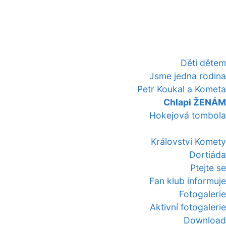
Děti dětem
Jsme jedna rodina
Petr Koukal a Kometa
Chlapi ŽENÁM
Hokejová tombola
Království Komety
Dortiáda
Ptejte se
Fan klub informuje
Fotogalerie
Aktivní fotogalerie
Download