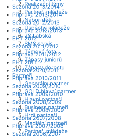
Realizační týmy
Sezóna 2013/2014
Partneři mládeže
Příprava 2013/2014
Nábor dětí
Sezóna 2012/2013
Úspěchy mládeže
Příprava 2012/2013
ZŠ Labská
EHT 2012
SMS servis
Sezóna 2011/2012
Týmová fota
Příprava 2011/2012
Zápasy juniorů
EHT 2011
Zápasy dorostu
Sezóna 2010/2011
Partneři
Příprava 2010/2011
Generální partner
Sezóna 2009/2010
GOLD hlavní partner
Příprava 2009/2010
Hlavní partneři
Sezóna 2008/2009
Business partneři
Příprava 2008/2009
Hrdí partneři
Sezóna 2007/2008
Mediální partneři
Příprava 2007/2008
Partneři mládeže
Sezóna 2006/2007