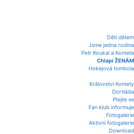
Děti dětem
Jsme jedna rodina
Petr Koukal a Kometa
Chlapi ŽENÁM
Hokejová tombola
Království Komety
Dortiáda
Ptejte se
Fan klub informuje
Fotogalerie
Aktivní fotogalerie
Download