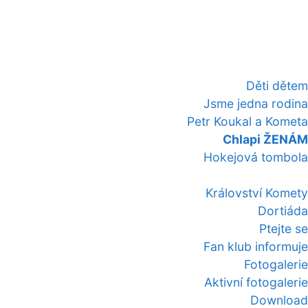
Děti dětem
Jsme jedna rodina
Petr Koukal a Kometa
Chlapi ŽENÁM
Hokejová tombola
Království Komety
Dortiáda
Ptejte se
Fan klub informuje
Fotogalerie
Aktivní fotogalerie
Download