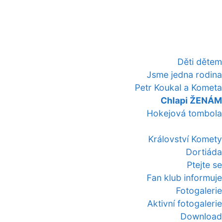
Děti dětem
Jsme jedna rodina
Petr Koukal a Kometa
Chlapi ŽENÁM
Hokejová tombola
Království Komety
Dortiáda
Ptejte se
Fan klub informuje
Fotogalerie
Aktivní fotogalerie
Download