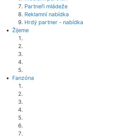
Partneři mládeže
Reklamní nabídka
Hrdý partner - nabídka
Žijeme
Fanzóna