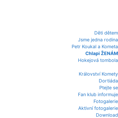
Děti dětem
Jsme jedna rodina
Petr Koukal a Kometa
Chlapi ŽENÁM
Hokejová tombola
Království Komety
Dortiáda
Ptejte se
Fan klub informuje
Fotogalerie
Aktivní fotogalerie
Download