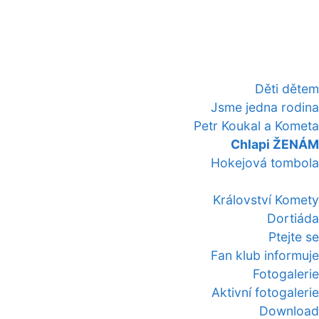
Děti dětem
Jsme jedna rodina
Petr Koukal a Kometa
Chlapi ŽENÁM
Hokejová tombola
Království Komety
Dortiáda
Ptejte se
Fan klub informuje
Fotogalerie
Aktivní fotogalerie
Download