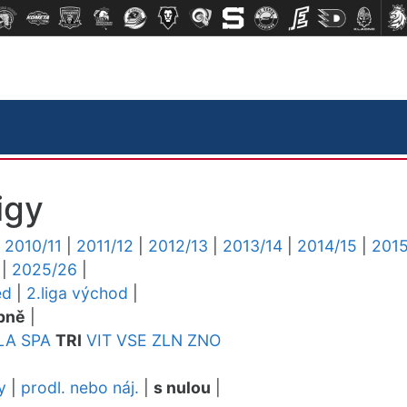
igy
|
2010/11
|
2011/12
|
2012/13
|
2013/14
|
2014/15
|
2015
|
2025/26
|
ed
|
2.liga východ
|
pně
|
LA
SPA
TRI
VIT
VSE
ZLN
ZNO
y
|
prodl. nebo náj.
|
s nulou
|