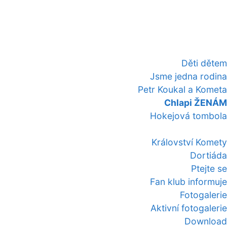
Děti dětem
Jsme jedna rodina
Petr Koukal a Kometa
Chlapi ŽENÁM
Hokejová tombola
Království Komety
Dortiáda
Ptejte se
Fan klub informuje
Fotogalerie
Aktivní fotogalerie
Download