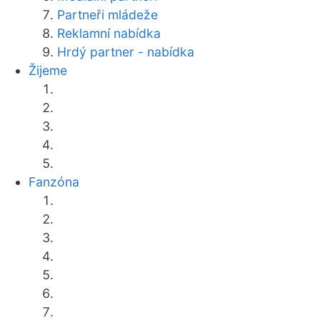
Partneři mládeže
Reklamní nabídka
Hrdý partner - nabídka
Žijeme
Fanzóna