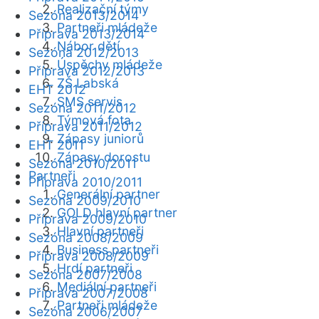
Realizační týmy
Sezóna 2013/2014
Partneři mládeže
Příprava 2013/2014
Nábor dětí
Sezóna 2012/2013
Úspěchy mládeže
Příprava 2012/2013
ZŠ Labská
EHT 2012
SMS servis
Sezóna 2011/2012
Týmová fota
Příprava 2011/2012
Zápasy juniorů
EHT 2011
Zápasy dorostu
Sezóna 2010/2011
Partneři
Příprava 2010/2011
Generální partner
Sezóna 2009/2010
GOLD hlavní partner
Příprava 2009/2010
Hlavní partneři
Sezóna 2008/2009
Business partneři
Příprava 2008/2009
Hrdí partneři
Sezóna 2007/2008
Mediální partneři
Příprava 2007/2008
Partneři mládeže
Sezóna 2006/2007