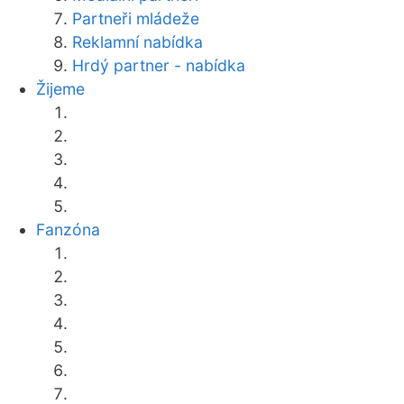
Partneři mládeže
Reklamní nabídka
Hrdý partner - nabídka
Žijeme
Fanzóna