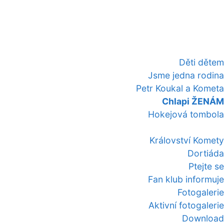
Děti dětem
Jsme jedna rodina
Petr Koukal a Kometa
Chlapi ŽENÁM
Hokejová tombola
Království Komety
Dortiáda
Ptejte se
Fan klub informuje
Fotogalerie
Aktivní fotogalerie
Download