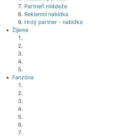
Partneři mládeže
Reklamní nabídka
Hrdý partner - nabídka
Žijeme
Fanzóna