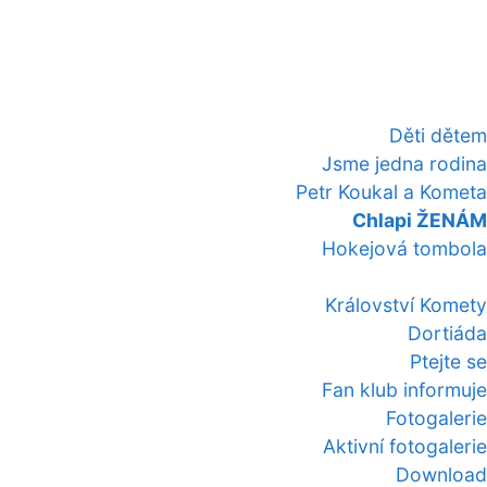
Děti dětem
Jsme jedna rodina
Petr Koukal a Kometa
Chlapi ŽENÁM
Hokejová tombola
Království Komety
Dortiáda
Ptejte se
Fan klub informuje
Fotogalerie
Aktivní fotogalerie
Download