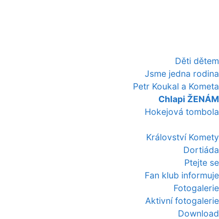
Děti dětem
Jsme jedna rodina
Petr Koukal a Kometa
Chlapi ŽENÁM
Hokejová tombola
Království Komety
Dortiáda
Ptejte se
Fan klub informuje
Fotogalerie
Aktivní fotogalerie
Download