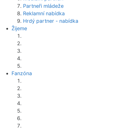
Partneři mládeže
Reklamní nabídka
Hrdý partner - nabídka
Žijeme
Fanzóna