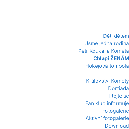
Děti dětem
Jsme jedna rodina
Petr Koukal a Kometa
Chlapi ŽENÁM
Hokejová tombola
Království Komety
Dortiáda
Ptejte se
Fan klub informuje
Fotogalerie
Aktivní fotogalerie
Download