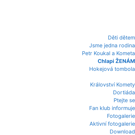
Děti dětem
Jsme jedna rodina
Petr Koukal a Kometa
Chlapi ŽENÁM
Hokejová tombola
Království Komety
Dortiáda
Ptejte se
Fan klub informuje
Fotogalerie
Aktivní fotogalerie
Download