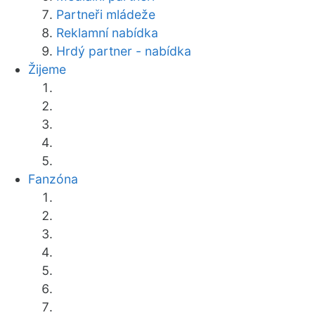
Partneři mládeže
Reklamní nabídka
Hrdý partner - nabídka
Žijeme
Fanzóna