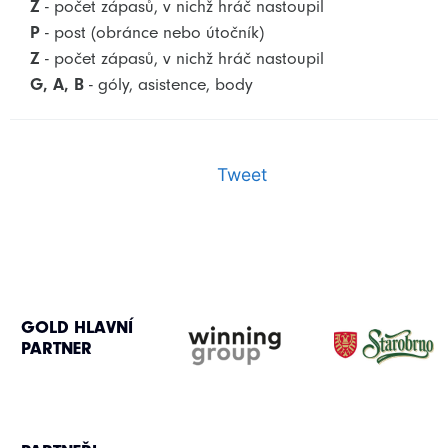
Z
- počet zápasů, v nichž hráč nastoupil
P
- post (obránce nebo útočník)
Z
- počet zápasů, v nichž hráč nastoupil
G, A, B
- góly, asistence, body
Tweet
GOLD HLAVNÍ
PARTNER