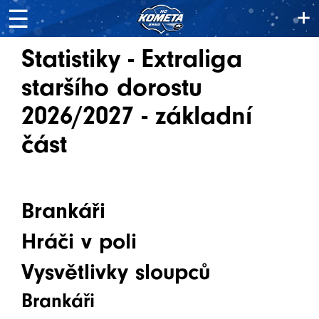
+
☰
Statistiky - Extraliga
staršího dorostu
2026/2027 - základní
část
Brankáři
Hráči v poli
Vysvětlivky sloupců
Brankáři