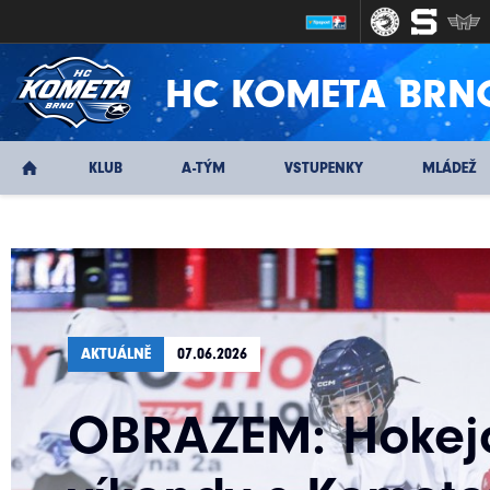
HC KOMETA BRN
KLUB
A-TÝM
VSTUPENKY
MLÁDEŽ
AKTUÁLNĚ
07.06.2026
OBRAZEM: Hokej