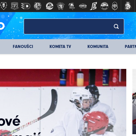
O
FANOUŠCI
KOMETA TV
KOMUNITA
PART
ové