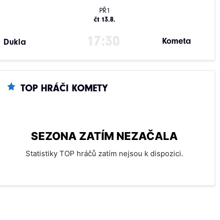
PŘ1
čt 13.8.
17:30
Kometa
Dukla
TOP HRÁČI KOMETY
SEZONA ZATÍM NEZAČALA
Statistiky TOP hráčů zatím nejsou k dispozici.