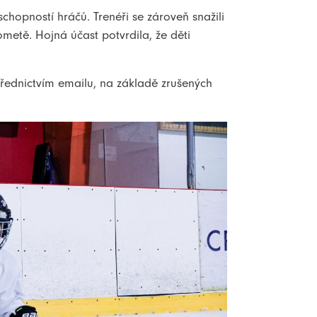
chopností hráčů. Trenéři se zároveň snažili
Kometě. Hojná účast potvrdila, že děti
řednictvím emailu, na základě zrušených