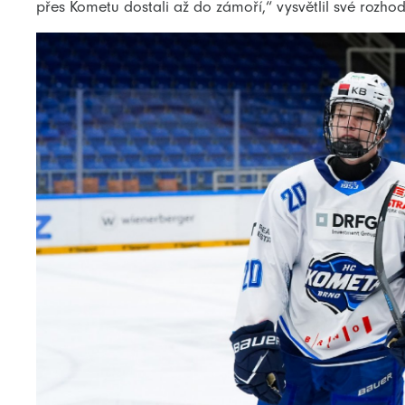
přes Kometu dostali až do zámoří,“ vysvětlil své rozhod