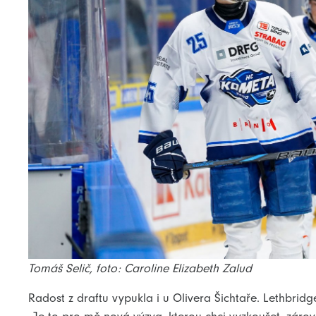
Tomáš Selič, foto: Caroline Elizabeth Zalud
Radost z draftu vypukla i u Olivera Šichtaře. Lethbridg