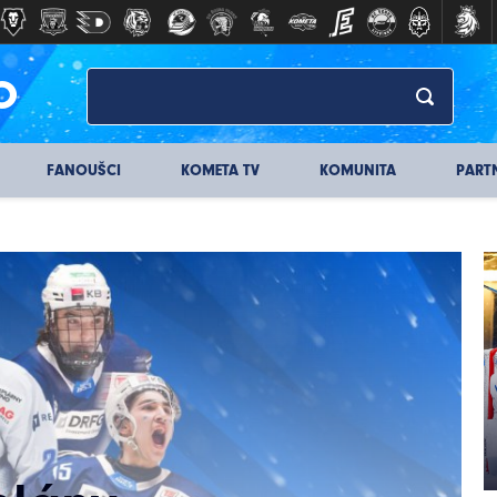
O
FANOUŠCI
KOMETA TV
KOMUNITA
PART