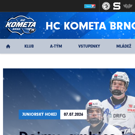
HC KOMETA BRN
KLUB
A-TÝM
VSTUPENKY
MLÁDEŽ
JUNIORSKÝ HOKEJ
07.07.2026