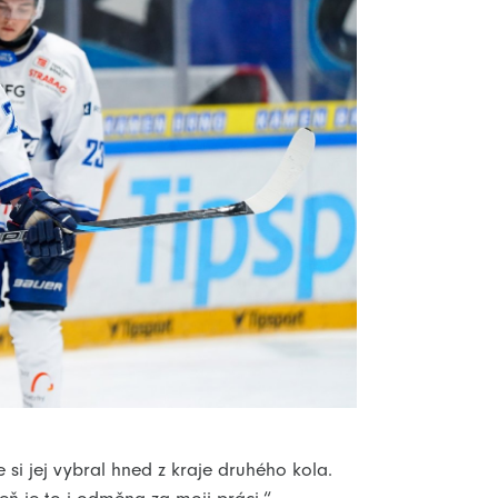
e si jej vybral hned z kraje druhého kola.