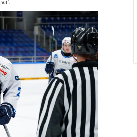
nutí.